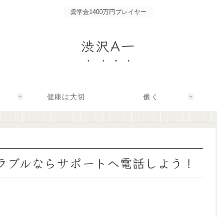
奨学金1400万円プレイヤー
渋沢A一
健康は大切
働く
のトラブルならサポートへ電話しよう！