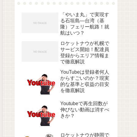
「やいま丸」で実現す
る石垣島―台湾（基
隆）フェリー航路！就
航はいつ？
ロケットナウが札幌で
サービス開始！配達員
登録からエリア情報ま
で徹底解説
YouTubeは登録者何人
からすごいのか？現実
的な基準と収益の目安
を徹底解説
Youtubeで再生回数が
伸びない動画は消すべ
きか？
ロケットナウが静岡で