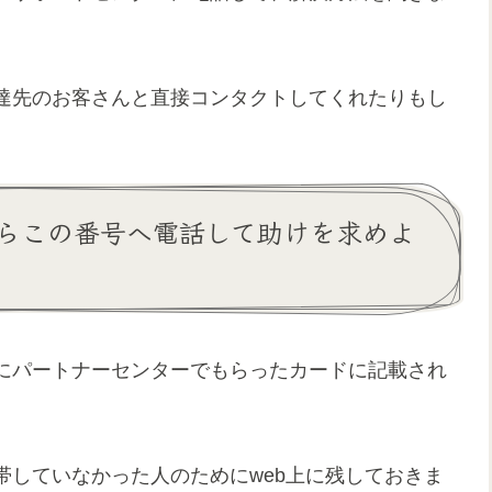
達先のお客さんと直接コンタクトしてくれたりもし
らこの番号へ電話して助けを求めよ
にパートナーセンターでもらったカードに記載され
帯していなかった人のためにweb上に残しておきま