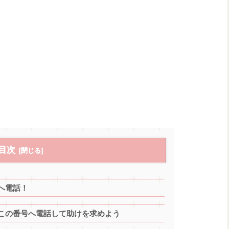
目次
へ電話！
この番号へ電話して助けを求めよう