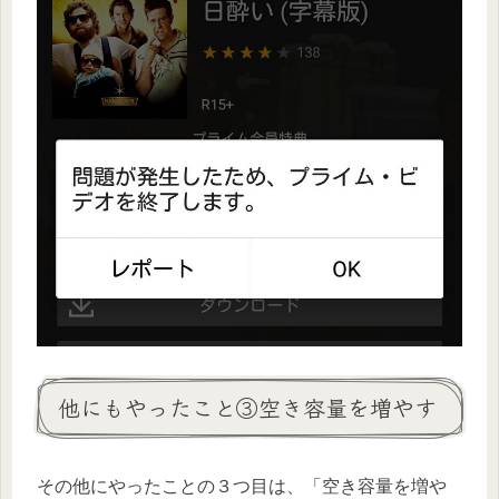
他にもやったこと③空き容量を増やす
その他にやったことの３つ目は、
「空き容量を増や