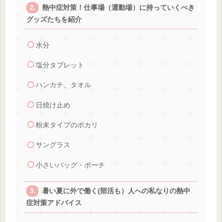
熱中症対策！仕事場（運動場）に持っていくべき
グッズたちを紹介
水分
塩分タブレット
ハンカチ、タオル
日焼け止め
粉末タイプのポカリ
サングラス
小さいバッグ・ポーチ
暑い夏に外で働く(部活も）人への私なりの熱中
症対策アドバイス