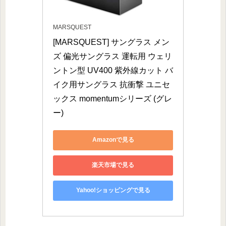
MARSQUEST
[MARSQUEST] サングラス メン
ズ 偏光サングラス 運転用 ウェリ
ントン型 UV400 紫外線カット バ
イク用サングラス 抗衝撃 ユニセ
ックス momentumシリーズ (グレ
ー)
Amazonで見る
楽天市場で見る
Yahoo!ショッピングで見る