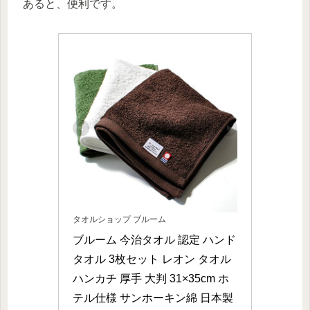
あると、便利です。
タオルショップ ブルーム
ブルーム 今治タオル 認定 ハンド
タオル 3枚セット レオン タオル
ハンカチ 厚手 大判 31×35cm ホ
テル仕様 サンホーキン綿 日本製 