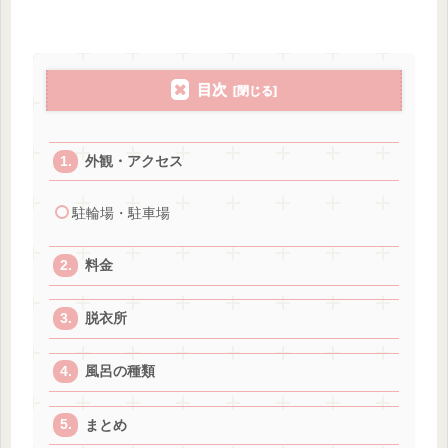
目次
外観・アクセス
駐輪場・駐車場
料金
脱衣所
風呂の種類
まとめ