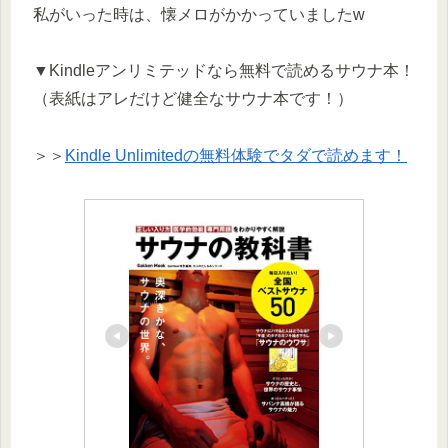
私がいった時は、懐メロがかかっていましたw
▼Kindleアンリミテッドなら無料で読めるサウナ本！
（表紙はアレだけど健全なサウナ本です！）
＞＞
Kindle Unlimitedの無料体験でタダで読めます！