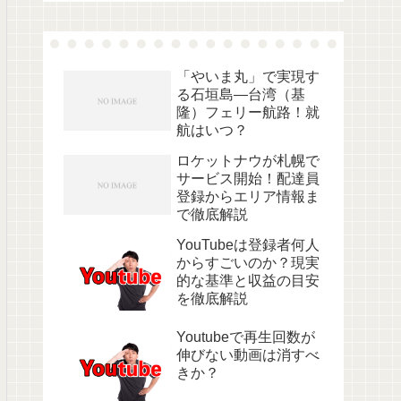
「やいま丸」で実現す
る石垣島―台湾（基
隆）フェリー航路！就
航はいつ？
ロケットナウが札幌で
サービス開始！配達員
登録からエリア情報ま
で徹底解説
YouTubeは登録者何人
からすごいのか？現実
的な基準と収益の目安
を徹底解説
Youtubeで再生回数が
伸びない動画は消すべ
きか？