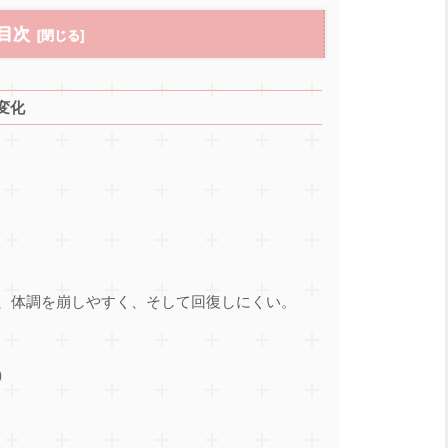
目次
変化
、体調を崩しやすく、そして回復しにくい。
）