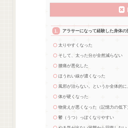
アラサーになって経験した身体の
太りやすくなった
そして、太った分が全然減らない
腰痛が悪化した
ほうれい線が濃くなった
風邪が治らない。というか全体的に
体が硬くなった
物覚えが悪くなった（記憶力の低下
鬱（うつ）っぽくなりやすい
やる気が出ない状態から回復しない