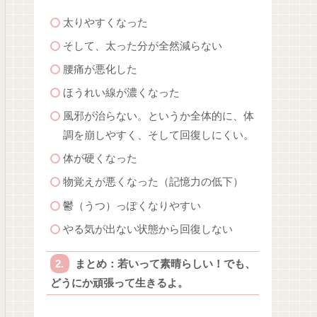
太りやすくなった
そして、太った分が全然減らない
腰痛が悪化した
ほうれい線が濃くなった
風邪が治らない。というか全体的に、体
調を崩しやすく、そして回復しにくい。
体が硬くなった
物覚えが悪くなった（記憶力の低下）
鬱（うつ）っぽくなりやすい
やる気が出ない状態から回復しない
まとめ：若いって素晴らしい！でも、
どうにか頑張って生きるよ。