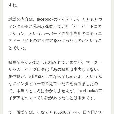
すね。
訴訟の内容は、facebookのアイデアが、もともとウ
ィンクルボス兄弟が発案していた「ハーバードコネ
クション」というハーバードの学生専用のコミュニ
ティーサイトのアイデアをパクったものだというこ
とでした。
映画でもそのあたりは描かれていますが、マーク・
ザッカーバーグ自身は「あの映画は事実じゃない。
創作物だ。創作物としてなら楽しめたよ」というふ
うにインタビューで答えていたのを読みましたの
で、本当のところはわかりませんが、facebookのア
イデアをめぐって訴訟があったことは事実です。
で、訴訟では、少なくとも6500万ドル、日本円だと