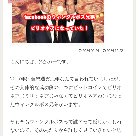
2024.09.24
2024.10.22
こんにちは、渋沢A一です。
2017年は仮想通貨元年なんて言われていましたが、
その具体的な成功例の一つにビットコインでビリオ
ネア（ミリオネアじゃなくてビリオネアね）になっ
たウィンクルボス兄弟がいます。
そもそもウィンクルボスって誰？って感じかもしれ
ないので、そのあたりから詳しく見ていきたいと思