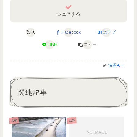
シェアする
X
Facebook
はてブ
LINE
コピー
渋沢A一
関連記事
京都
京都