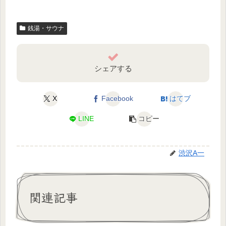
銭湯・サウナ
シェアする
X
Facebook
はてブ
LINE
コピー
渋沢A一
関連記事