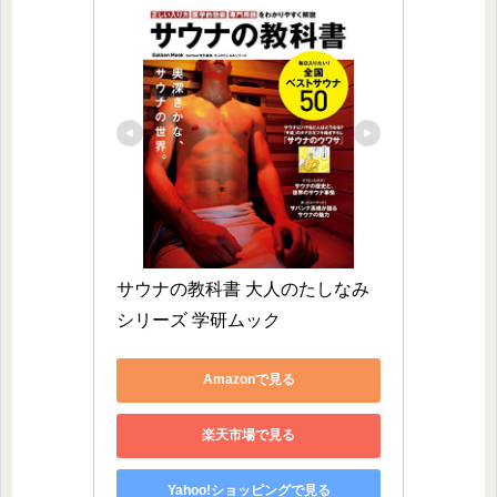
サウナの教科書 大人のたしなみ
シリーズ 学研ムック
Amazonで見る
楽天市場で見る
Yahoo!ショッピングで見る