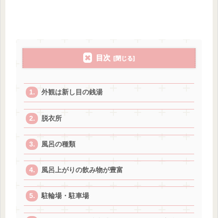
目次
外観は新し目の銭湯
脱衣所
風呂の種類
風呂上がりの飲み物が豊富
駐輪場・駐車場