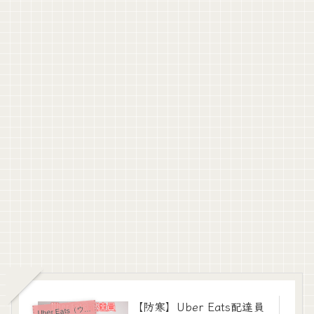
【防寒】Uber Eats配達員
ber Eats（ウーバーイーツ）
U