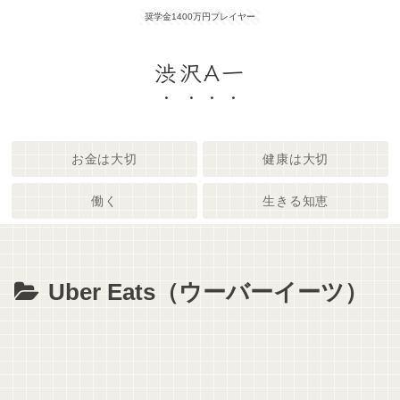
奨学金1400万円プレイヤー
渋沢A一
お金は大切
健康は大切
働く
生きる知恵
Uber Eats（ウーバーイーツ）