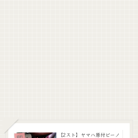
【2スト】ヤマハ原付ビーノ
節約