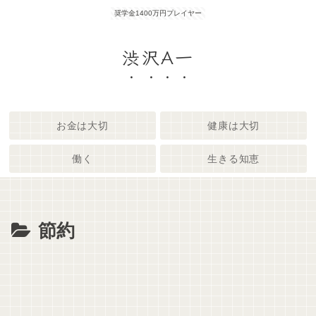
奨学金1400万円プレイヤー
渋沢A一
お金は大切
健康は大切
働く
生きる知恵
節約